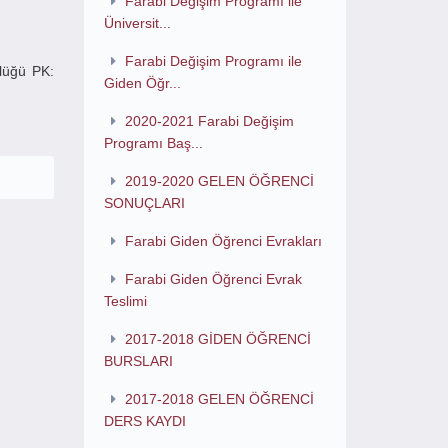
Farabi Değişim Programı ile
Üniversit...
Farabi Değişim Programı ile
rlüğü PK:
Giden Öğr...
2020-2021 Farabi Değişim
Programı Baş...
2019-2020 GELEN ÖĞRENCİ
SONUÇLARI
Farabi Giden Öğrenci Evrakları
Farabi Giden Öğrenci Evrak
Teslimi
2017-2018 GİDEN ÖĞRENCİ
BURSLARI
2017-2018 GELEN ÖĞRENCİ
DERS KAYDI