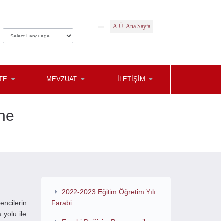
A.Ü. Ana Sayfa
TE
MEVZUAT
İLETIŞIM
ine
2022-2023 Eğitim Öğretim Yılı
ncilerin
Farabi ...
yolu ile