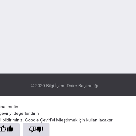
© 2020 Bilgi İşlem Daire Başkanlığı
jinal metin
çeviriyi değerlendirin
 bildiriminiz, Google Çeviri'yi iyileştirmek için kullanılacaktır