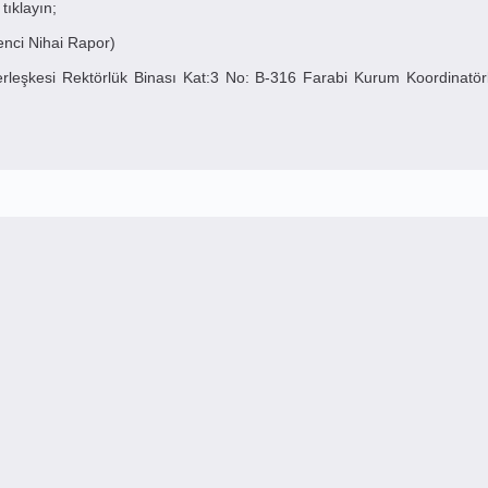
tıklayın;
ci Nihai Rapor)
Yerleşkesi Rektörlük Binası Kat:3 No: B-316 Farabi Kurum Koordinatö