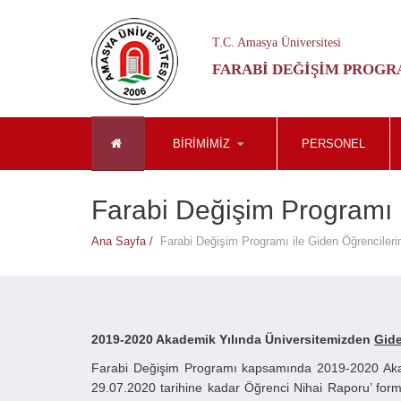
T.C. Amasya Üniversitesi
FARABI DEĞIŞIM PROGR
BIRIMIMIZ
PERSONEL
Farabi Değişim Programı i
Ana Sayfa /
Farabi Değişim Programı ile Giden Öğrencileri
2019-2020 Akademik Yılında Üniversitemizden
Gide
Farabi Değişim Programı kapsamında 2019-2020 Akade
29.07.2020 tarihine kadar Öğrenci Nihai Raporu’ for